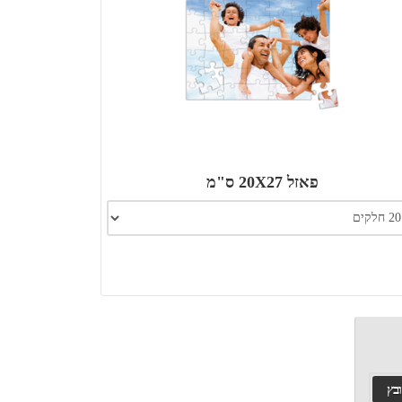
פאזל 20X27 ס"מ
ובץ