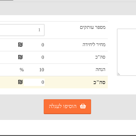
מספר עותקים
מחיר ליחידה
סה"כ
הנחה
%
סה"כ
הוסיפו לעגלה