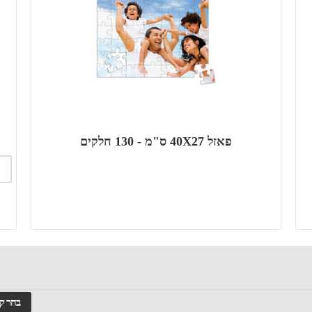
פאזל 40X27 ס"מ - 130 חלקים
בחר ק