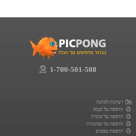
1-700-501-508
רעיונות למתנה
הדפסה על קנבס
הדפסה על זכוכית
הדפסה על שמשונית
הדפסת טפטים