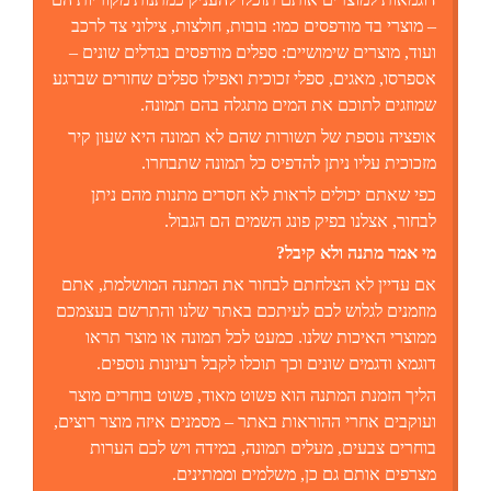
– מוצרי בד מודפסים כמו: בובות, חולצות, צילוני צד לרכב
ועוד, מוצרים שימושיים: ספלים מודפסים בגדלים שונים –
אספרסו, מאגים, ספלי זכוכית ואפילו ספלים שחורים שברגע
שמוזגים לתוכם את המים מתגלה בהם תמונה.
אופציה נוספת של תשורות שהם לא תמונה היא שעון קיר
מזכוכית עליו ניתן להדפיס כל תמונה שתבחרו.
כפי שאתם יכולים לראות לא חסרים מתנות מהם ניתן
לבחור, אצלנו בפיק פונג השמים הם הגבול.
מי אמר מתנה ולא קיבל?
אם עדיין לא הצלחתם לבחור את המתנה המושלמת, אתם
מוזמנים לגלוש לכם לעיתכם באתר שלנו והתרשם בעצמכם
ממוצרי האיכות שלנו. כמעט לכל תמונה או מוצר תראו
דוגמא ודגמים שונים וכך תוכלו לקבל רעיונות נוספים.
הליך הזמנת המתנה הוא פשוט מאוד, פשוט בוחרים מוצר
ועוקבים אחרי ההוראות באתר – מסמנים איזה מוצר רוצים,
בוחרים צבעים, מעלים תמונה, במידה ויש לכם הערות
מצרפים אותם גם כן, משלמים וממתינים.