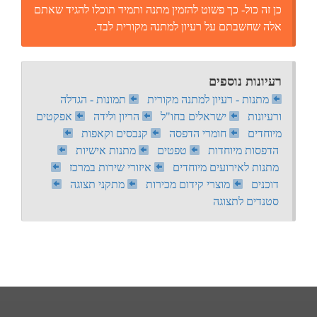
כן זה כול- כך פשוט להזמין מתנה ותמיד תוכלו להגיד שאתם
אלה שחשבתם על רעיון למתנה מקורית לבד.
רעיונות נוספים
מתנות - רעיון למתנה מקורית
תמונות - הגדלה
ורעיונות
ישראלים בחו"ל
הריון ולידה
אפקטים
מיוחדים
חומרי הדפסה
קנבסים וקאפות
הדפסות מיוחדות
טפטים
מתנות אישיות
מתנות לאירועים מיוחדים
איזורי שירות במרכז
דוכנים
מוצרי קידום מכירות
מתקני תצוגה
סטנדים לתצוגה