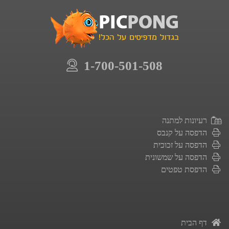
1-700-501-508
רעיונות למתנה
הדפסה על קנבס
הדפסה על זכוכית
הדפסה על שמשונית
הדפסת טפטים
דף הבית