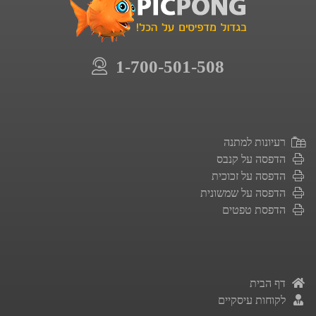
1-700-501-508
רעיונות למתנה
הדפסה על קנבס
הדפסה על זכוכית
הדפסה על שמשונית
הדפסת טפטים
דף הבית
לקוחות עיסקיים