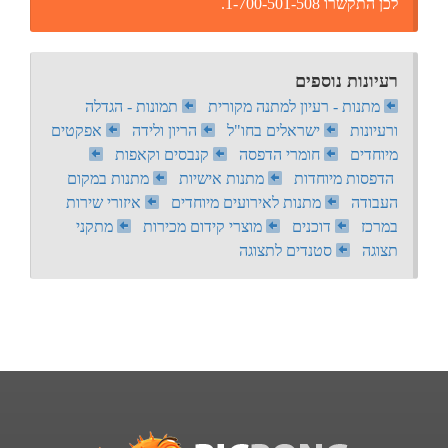
לכן התקשרו 1-700-501-508.
רעיונות נוספים
מתנות - רעיון למתנה מקורית
תמונות - הגדלה
ורעיונות
ישראלים בחו"ל
הריון ולידה
אפקטים
מיוחדים
חומרי הדפסה
קנבסים וקאפות
הדפסות מיוחדות
מתנות אישיות
מתנות במקום
העבודה
מתנות לאירועים מיוחדים
איזורי שירות
במרכז
דוכנים
מוצרי קידום מכירות
מתקני
תצוגה
סטנדים לתצוגה