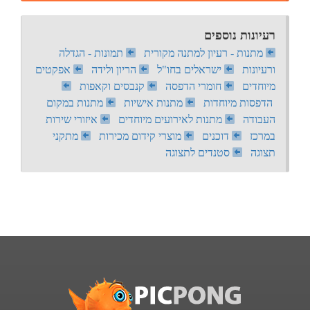
רעיונות נוספים
מתנות - רעיון למתנה מקורית
תמונות - הגדלה
ורעיונות
ישראלים בחו"ל
הריון ולידה
אפקטים
מיוחדים
חומרי הדפסה
קנבסים וקאפות
הדפסות מיוחדות
מתנות אישיות
מתנות במקום
העבודה
מתנות לאירועים מיוחדים
איזורי שירות
במרכז
דוכנים
מוצרי קידום מכירות
מתקני
תצוגה
סטנדים לתצוגה