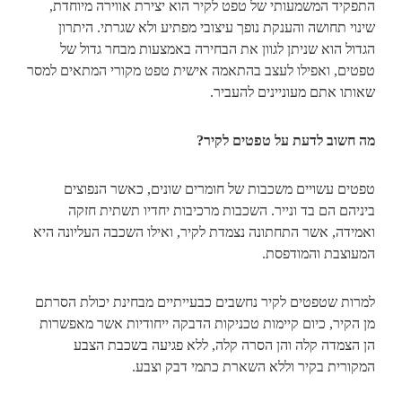
התפקיד המשמעותי של טפט לקיר הוא יצירת אווירה מיוחדת,
שינוי תחושה והענקת נופך עיצובי מפתיע ולא שגרתי. היתרון
הגדול הוא שניתן לגוון את הבחירה באמצעות מבחר גדול של
טפטים, ואפילו לעצב בהתאמה אישית טפט מקורי המתאים למסר
שאותו אתם מעוניינים להעביר.
מה חשוב לדעת על טפטים לקיר?
טפטים עשויים משכבות של חומרים שונים, כאשר הנפוצים
ביניהם הם בד ונייר. השכבות מרכיבות יחדיו תשתית חזקה
ואמידה, אשר התחתונה נצמדת לקיר, ואילו השכבה העליונה היא
המעוצבת והמודפסת.
למרות שטפטים לקיר נחשבים כבעייתיים מבחינת יכולת הסרתם
מן הקיר, כיום קיימות טכניקות הדבקה ייחודיות אשר מאפשרות
הן הצמדה קלה והן הסרה קלה, ללא פגיעה בשכבת הצבע
המקורית בקיר וללא השארת כתמי דבק וצבע.