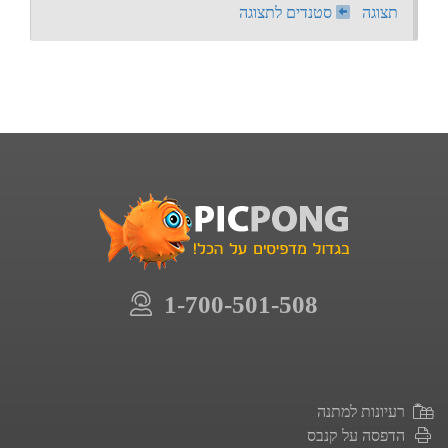
תצוגה
סטנדים לתצוגה
1-700-501-508
רעיונות למתנה
הדפסה על קנבס