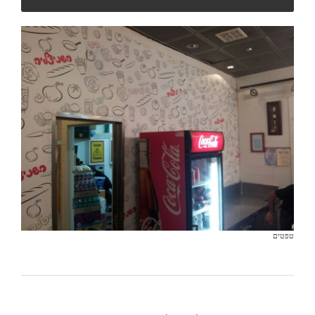
טפטים