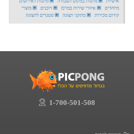
אישיות
מתנות במקום העבודה
מתנות לאירועים
מיוחדים
איזורי שירות במרכז
דוכנים
מוצרי
קידום מכירות
מתקני תצוגה
סטנדים לתצוגה
1-700-501-508