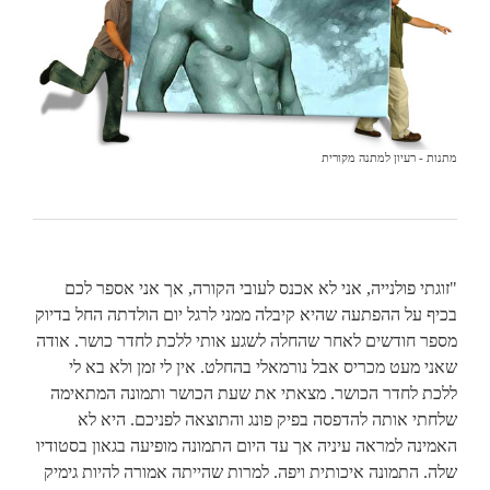
מתנות - רעיון למתנה מקורית
"זוגתי פולנייה, אני לא אכנס לעובי הקורה, אך אני אספר לכם
בכיף על ההפתעה שהיא קיבלה ממני לרגל יום הולדתה החל בדיוק
מספר חודשים לאחר שהחלה לשגע אותי ללכת לחדר כושר. אודה
שאני מעט מכריס אבל נורמאלי בהחלט. אין לי זמן ולא בא לי
ללכת לחדר הכושר. מצאתי את שעת הכושר ותמונה המתאימה
שלחתי אותה להדפסה בפיק פונג והתוצאה לפניכם. היא לא
האמינה למראה עיניה אך עד היום התמונה מופיעה בגאון בסטודיו
שלה. התמונה איכותית ויפה. למרות שהייתה אמורה להיות גימיק