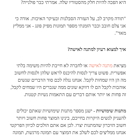
היא הפכה להיות חלק מהסטודיו שלה. אמרתי כבר פולנייה?
"תודה מקרב לב, על העזרה הסבלנות ובעיקר האיכות. אודה כי
אני צלם חובב וכבר הזמנתי מספר תמונות מפיק פונג - אני ממליץ
מאד".
איך למצוא רעיון למתנה לאישה?
מציאת
מתנה לאישה
או לחברה לא חייבת להיות משימה בלתי
אפשרית. פשוט צריך לנסות להיכנס לראש שלהן ולנסות לחשוב
מה הן היו שמחות לקבל. אנחנו נגלה לכם סוד הדברים שנשים
אוהבות לקבל הם לו דווקא שונים ממה שגברים היו שמחים לקבל,
זה פחות או יותר אותם דברים עם התאמות נשיות קטנות.
מתנות שימושיות -
ישנן מספר מתנות שימושיות שאתם יכולים
להעניק לנשים היקרות בחייכם, בינינו המוצר פחות חשוב ויותר
חשוב הזיכרון שהמתנות יצרו. לכן אם אתם הולכים לכיוון הפרקטי
אנחנו ממליצים לכם לשלב את המוצר עם תמונה מרגשת, תמונה